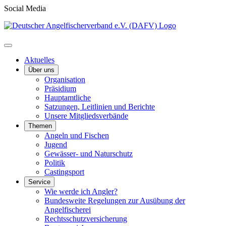
Social Media
Aktuelles
Über uns
Organisation
Präsidium
Hauptamtliche
Satzungen, Leitlinien und Berichte
Unsere Mitgliedsverbände
Themen
Angeln und Fischen
Jugend
Gewässer- und Naturschutz
Politik
Castingsport
Service
Wie werde ich Angler?
Bundesweite Regelungen zur Ausübung der
Angelfischerei
Rechtsschutzversicherung