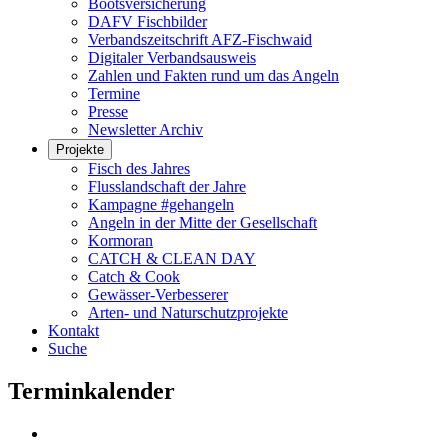
Bootsversicherung
DAFV Fischbilder
Verbandszeitschrift AFZ-Fischwaid
Digitaler Verbandsausweis
Zahlen und Fakten rund um das Angeln
Termine
Presse
Newsletter Archiv
Projekte
Fisch des Jahres
Flusslandschaft der Jahre
Kampagne #gehangeln
Angeln in der Mitte der Gesellschaft
Kormoran
CATCH & CLEAN DAY
Catch & Cook
Gewässer-Verbesserer
Arten- und Naturschutzprojekte
Kontakt
Suche
Terminkalender