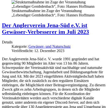
Strukturmaßnahme im Zuge der Veranstaltung
„Lebendiger Gembdenbach“, Foto: Hannes Hoffmann
Der Anglerverein Jena-Süd e.V. ist
Gewässer-Verbesserer im Juli 2023
Details
Kategorie:
Gewässer- und Naturschutz
Veröffentlicht: 12. Dezember 2023
Der Anglerverein Jena-Süd e. V. wurde 1991 gegründet und hat
gegenwärtig 90 Mitglieder im Alter von 13 bis 86 Jahren.
Schwerpunkte der Vereinsaktivität sind nachhaltige und naturnahe
Gewässerbewirtschaftung, Jugendarbeit und Bildungsangebote für
Jung und Alt. Mit der 2023 eingeführten Aktivmitgliedschaft haben
Mitglieder, die sich zusätzlich zu den regulären Einsätzen
einbringen, die Möglichkeit einer Beitragsvergünstigung. Zu diesem
Zweck gibt es zehn Arbeitsgruppen, in denen sich die Mitglieder
selbstständig einbringen können. Für die Koordination der
Vereinsaktivitäten werden auch verschiedene digitale Kanäle
genutzt, unter anderem ein eigener Discord-Server, auf dem sich
mittlerweile über 130 Angelinteressierte aus Jena und Umgebung im