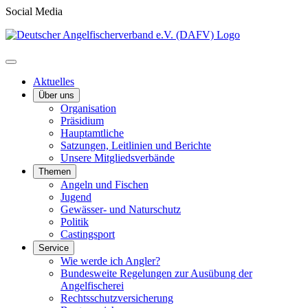
Social Media
Aktuelles
Über uns
Organisation
Präsidium
Hauptamtliche
Satzungen, Leitlinien und Berichte
Unsere Mitgliedsverbände
Themen
Angeln und Fischen
Jugend
Gewässer- und Naturschutz
Politik
Castingsport
Service
Wie werde ich Angler?
Bundesweite Regelungen zur Ausübung der
Angelfischerei
Rechtsschutzversicherung