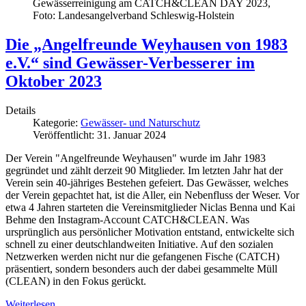
Gewässerreinigung am CATCH&CLEAN DAY 2023,
Foto: Landesangelverband Schleswig-Holstein
Die „Angelfreunde Weyhausen von 1983
e.V.“ sind Gewässer-Verbesserer im
Oktober 2023
Details
Kategorie:
Gewässer- und Naturschutz
Veröffentlicht: 31. Januar 2024
Der Verein "Angelfreunde Weyhausen" wurde im Jahr 1983
gegründet und zählt derzeit 90 Mitglieder. Im letzten Jahr hat der
Verein sein 40-jähriges Bestehen gefeiert. Das Gewässer, welches
der Verein gepachtet hat, ist die Aller, ein Nebenfluss der Weser. Vor
etwa 4 Jahren starteten die Vereinsmitglieder Niclas Benna und Kai
Behme den Instagram-Account CATCH&CLEAN. Was
ursprünglich aus persönlicher Motivation entstand, entwickelte sich
schnell zu einer deutschlandweiten Initiative. Auf den sozialen
Netzwerken werden nicht nur die gefangenen Fische (CATCH)
präsentiert, sondern besonders auch der dabei gesammelte Müll
(CLEAN) in den Fokus gerückt.
Weiterlesen …