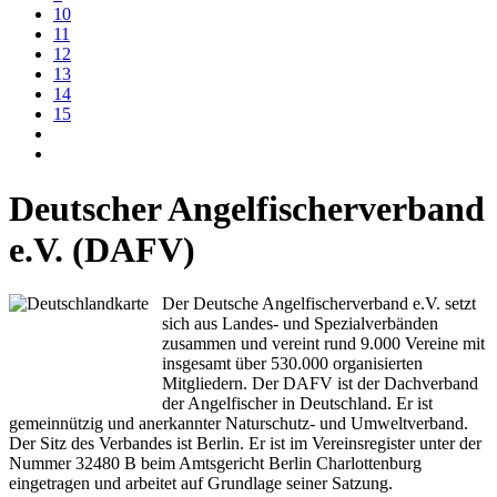
10
11
12
13
14
15
Deutscher Angelfischerverband
e.V. (DAFV)
Der Deutsche Angelfischerverband e.V. setzt
sich aus Landes- und Spezialverbänden
zusammen und vereint rund 9.000 Vereine mit
insgesamt über 530.000 organisierten
Mitgliedern. Der DAFV ist der Dachverband
der Angelfischer in Deutschland. Er ist
gemeinnützig und anerkannter Naturschutz- und Umweltverband.
Der Sitz des Verbandes ist Berlin. Er ist im Vereinsregister unter der
Nummer 32480 B beim Amtsgericht Berlin Charlottenburg
eingetragen und arbeitet auf Grundlage seiner Satzung.