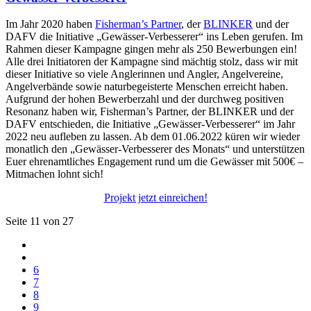
Im Jahr 2020 haben
Fisherman’s Partner
, der
BLINKER
und der
DAFV die Initiative „Gewässer-Verbesserer“ ins Leben gerufen. Im
Rahmen dieser Kampagne gingen mehr als 250 Bewerbungen ein!
Alle drei Initiatoren der Kampagne sind mächtig stolz, dass wir mit
dieser Initiative so viele Anglerinnen und Angler, Angelvereine,
Angelverbände sowie naturbegeisterte Menschen erreicht haben.
Aufgrund der hohen Bewerberzahl und der durchweg positiven
Resonanz haben wir, Fisherman’s Partner, der BLINKER und der
DAFV entschieden, die Initiative „Gewässer-Verbesserer“ im Jahr
2022 neu aufleben zu lassen. Ab dem 01.06.2022 küren wir wieder
monatlich den „Gewässer-Verbesserer des Monats“ und unterstützen
Euer ehrenamtliches Engagement rund um die Gewässer mit 500€ –
Mitmachen lohnt sich!
Projekt jetzt einreichen!
Seite 11 von 27
6
7
8
9