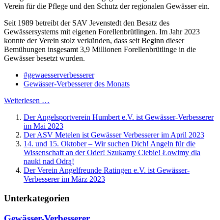
Verein für die Pflege und den Schutz der regionalen Gewässer ein.
Seit 1989 betreibt der SAV Jevenstedt den Besatz des
Gewässersystems mit eigenen Forellenbrütlingen. Im Jahr 2023
konnte der Verein stolz verkünden, dass seit Beginn dieser
Bemühungen insgesamt 3,9 Millionen Forellenbrütlinge in die
Gewässer besetzt wurden.
#gewaesserverbesserer
Gewässer-Verbesserer des Monats
Weiterlesen …
Der Angelsportverein Humbert e.V. ist Gewässer-Verbesserer
im Mai 2023
Der ASV Metelen ist Gewässer Verbesserer im April 2023
14. und 15. Oktober – Wir suchen Dich! Angeln für die
Wissenschaft an der Oder! Szukamy Ciebie! Łowimy dla
nauki nad Odrą!
Der Verein Angelfreunde Ratingen e.V. ist Gewässer-
Verbesserer im März 2023
Unterkategorien
Gewässer-Verbesserer