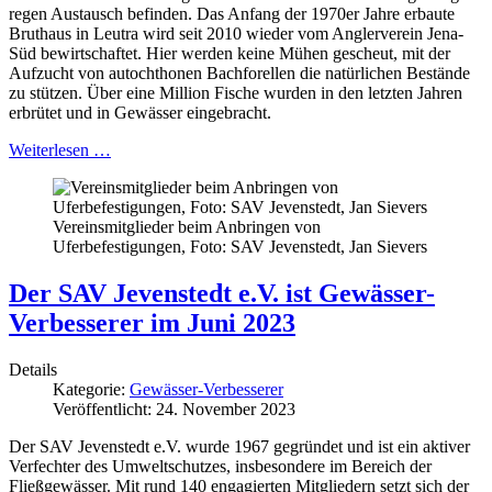
regen Austausch befinden. Das Anfang der 1970er Jahre erbaute
Bruthaus in Leutra wird seit 2010 wieder vom Anglerverein Jena-
Süd bewirtschaftet. Hier werden keine Mühen gescheut, mit der
Aufzucht von autochthonen Bachforellen die natürlichen Bestände
zu stützen. Über eine Million Fische wurden in den letzten Jahren
erbrütet und in Gewässer eingebracht.
Weiterlesen …
Vereinsmitglieder beim Anbringen von
Uferbefestigungen, Foto: SAV Jevenstedt, Jan Sievers
Der SAV Jevenstedt e.V. ist Gewässer-
Verbesserer im Juni 2023
Details
Kategorie:
Gewässer-Verbesserer
Veröffentlicht: 24. November 2023
Der SAV Jevenstedt e.V. wurde 1967 gegründet und ist ein aktiver
Verfechter des Umweltschutzes, insbesondere im Bereich der
Fließgewässer. Mit rund 140 engagierten Mitgliedern setzt sich der