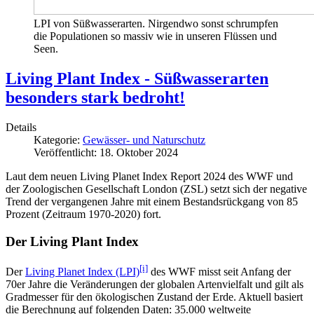
LPI von Süßwasserarten. Nirgendwo sonst schrumpfen
die Populationen so massiv wie in unseren Flüssen und
Seen.
Living Plant Index - Süßwasserarten
besonders stark bedroht!
Details
Kategorie:
Gewässer- und Naturschutz
Veröffentlicht: 18. Oktober 2024
Laut dem neuen Living Planet Index Report 2024 des WWF und
der Zoologischen Gesellschaft London (ZSL) setzt sich der negative
Trend der vergangenen Jahre mit einem Bestandsrückgang von 85
Prozent (Zeitraum 1970-2020) fort.
Der Living Plant Index
[i]
Der
Living Planet Index (LPI)
des WWF misst seit Anfang der
70er Jahre die Veränderungen der globalen Artenvielfalt und gilt als
Gradmesser für den ökologischen Zustand der Erde. Aktuell basiert
die Berechnung auf folgenden Daten: 35.000 weltweite