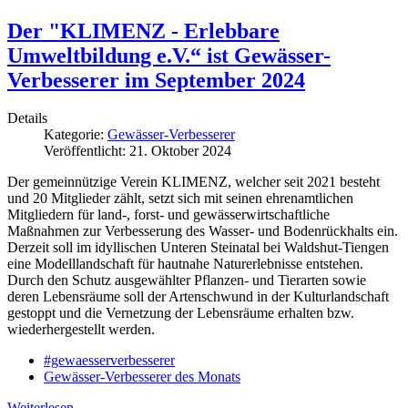
Der "KLIMENZ - Erlebbare
Umweltbildung e.V.“ ist Gewässer-
Verbesserer im September 2024
Details
Kategorie:
Gewässer-Verbesserer
Veröffentlicht: 21. Oktober 2024
Der gemeinnützige Verein KLIMENZ, welcher seit 2021 besteht
und 20 Mitglieder zählt, setzt sich mit seinen ehrenamtlichen
Mitgliedern für land-, forst- und gewässerwirtschaftliche
Maßnahmen zur Verbesserung des Wasser- und Bodenrückhalts ein.
Derzeit soll im idyllischen Unteren Steinatal bei Waldshut-Tiengen
eine Modelllandschaft für hautnahe Naturerlebnisse entstehen.
Durch den Schutz ausgewählter Pflanzen- und Tierarten sowie
deren Lebensräume soll der Artenschwund in der Kulturlandschaft
gestoppt und die Vernetzung der Lebensräume erhalten bzw.
wiederhergestellt werden.
#gewaesserverbesserer
Gewässer-Verbesserer des Monats
Weiterlesen …