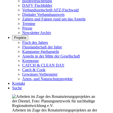
Bootsversicherung
DAFV Fischbilder
Verbandszeitschrift AFZ-Fischwaid
Digitaler Verbandsausweis
Zahlen und Fakten rund um das Angeln
Termine
Presse
Newsletter Archiv
Projekte
Fisch des Jahres
Flusslandschaft der Jahre
Kampagne #gehangeln
Angeln in der Mitte der Gesellschaft
Kormoran
CATCH & CLEAN DAY
Catch & Cook
Gewässer-Verbesserer
Arten- und Naturschutzprojekte
Kontakt
Suche
Arbeiten im Zuge des Renaturierungsprojektes an der