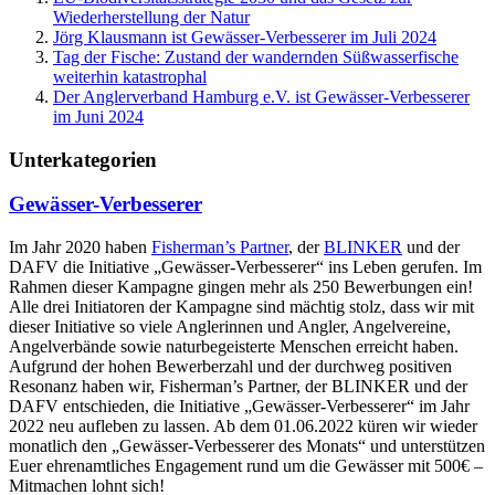
Wiederherstellung der Natur
Jörg Klausmann ist Gewässer-Verbesserer im Juli 2024
Tag der Fische: Zustand der wandernden Süßwasserfische
weiterhin katastrophal
Der Anglerverband Hamburg e.V. ist Gewässer-Verbesserer
im Juni 2024
Unterkategorien
Gewässer-Verbesserer
Im Jahr 2020 haben
Fisherman’s Partner
, der
BLINKER
und der
DAFV die Initiative „Gewässer-Verbesserer“ ins Leben gerufen. Im
Rahmen dieser Kampagne gingen mehr als 250 Bewerbungen ein!
Alle drei Initiatoren der Kampagne sind mächtig stolz, dass wir mit
dieser Initiative so viele Anglerinnen und Angler, Angelvereine,
Angelverbände sowie naturbegeisterte Menschen erreicht haben.
Aufgrund der hohen Bewerberzahl und der durchweg positiven
Resonanz haben wir, Fisherman’s Partner, der BLINKER und der
DAFV entschieden, die Initiative „Gewässer-Verbesserer“ im Jahr
2022 neu aufleben zu lassen. Ab dem 01.06.2022 küren wir wieder
monatlich den „Gewässer-Verbesserer des Monats“ und unterstützen
Euer ehrenamtliches Engagement rund um die Gewässer mit 500€ –
Mitmachen lohnt sich!