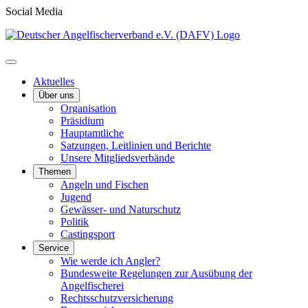
Social Media
Aktuelles
Über uns
Organisation
Präsidium
Hauptamtliche
Satzungen, Leitlinien und Berichte
Unsere Mitgliedsverbände
Themen
Angeln und Fischen
Jugend
Gewässer- und Naturschutz
Politik
Castingsport
Service
Wie werde ich Angler?
Bundesweite Regelungen zur Ausübung der
Angelfischerei
Rechtsschutzversicherung