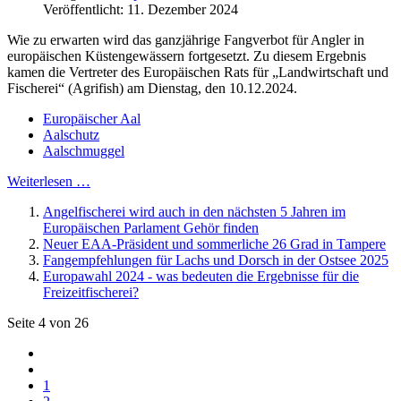
Veröffentlicht: 11. Dezember 2024
Wie zu erwarten wird das ganzjährige Fangverbot für Angler in
europäischen Küstengewässern fortgesetzt. Zu diesem Ergebnis
kamen die Vertreter des Europäischen Rats für „Landwirtschaft und
Fischerei“ (Agrifish) am Dienstag, den 10.12.2024.
Europäischer Aal
Aalschutz
Aalschmuggel
Weiterlesen …
Angelfischerei wird auch in den nächsten 5 Jahren im
Europäischen Parlament Gehör finden
Neuer EAA-Präsident und sommerliche 26 Grad in Tampere
Fangempfehlungen für Lachs und Dorsch in der Ostsee 2025
Europawahl 2024 - was bedeuten die Ergebnisse für die
Freizeitfischerei?
Seite 4 von 26
1