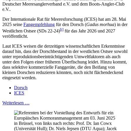
Deutscher Meeresanglerverband e.V. und dem Boots-Angler-Club
e.V..
Der Internationale Rat für Meeresforschung (ICES) hat am 28. Mai
2025 seine
Fangempfehlung
für den Dorsch (
Gadus morhua
) in der
[i]
Westlichen Ostsee (SDs 22-24)
für das Jahr 2026 und 2027
veröffentlicht.
Laut ICES weisen die derzeitigen wissenschaftlichen Erkenntnisse
darauf hin, dass der Dorschbestand in der westlichen Ostsee sowohl
unter reproduktionsbeeinträchtigenden Umweltfaktoren als auch
unter den Folgen einer früheren Überfischung leidet. Hinzu kommt,
dass selektive kommerzielle Fanggeräte, die den Beifang von
kleinen Dorschen reduzieren könnten, noch nicht flächendeckend
eingesetzt werden.
Dorsch
ICES
Weiterlesen …