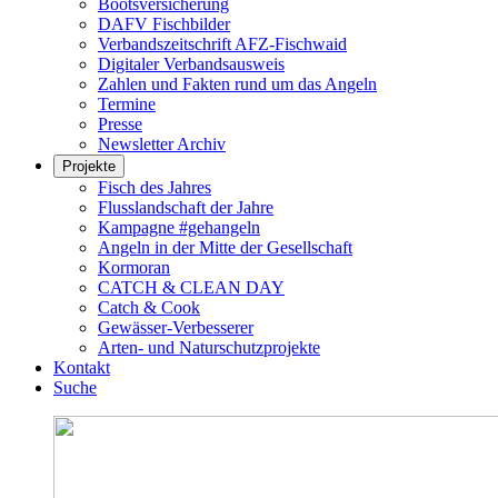
Bootsversicherung
DAFV Fischbilder
Verbandszeitschrift AFZ-Fischwaid
Digitaler Verbandsausweis
Zahlen und Fakten rund um das Angeln
Termine
Presse
Newsletter Archiv
Projekte
Fisch des Jahres
Flusslandschaft der Jahre
Kampagne #gehangeln
Angeln in der Mitte der Gesellschaft
Kormoran
CATCH & CLEAN DAY
Catch & Cook
Gewässer-Verbesserer
Arten- und Naturschutzprojekte
Kontakt
Suche