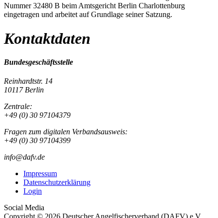
Nummer 32480 B beim Amtsgericht Berlin Charlottenburg
eingetragen und arbeitet auf Grundlage seiner Satzung.
Kontaktdaten
Bundesgeschäftsstelle
Reinhardtstr. 14
10117 Berlin
Zentrale:
+49 (0) 30 97104379
Fragen zum digitalen Verbandsausweis:
+49 (0) 30 97104399
info@dafv.de
Impressum
Datenschutzerklärung
Login
Social Media
Copyright © 2026 Deutscher Angelfischerverband (DAFV) e.V.