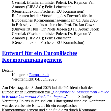
Referenten bei der Vorstellung des Entwurfs für ein
Europäisches Kormoranmanagement am 03. Juni 2025
in Brüssel, von links nach rechts: Prof. Dr. Ian Cowx
(Universität Hull); Dr. Niels Jepsen (DTU Aqua); Jacek
Czerniak (Fischereiminister Polen); Dr. Raymon Van
Amrooy (EIFAAC); Felix Leinemann
(Generaldirektion Fischerei, EU-Kommission)
Entwurf für ein Europäisches
Kormoranmanagement
Details
Kategorie:
Europaarbeit
Veröffentlicht: 04. Juni 2025
Am Dienstag, den 3. Juni 2025 lud die Präsidentschaft der
Europäischen Kommission zur „
Conference on Management Advice
to Reduce Cormorant Predation Impacts
” in die Ständige
Vertretung Polens in Brüssel ein. Hintergrund für diese Konferenz
war der erarbeitete Entwurf für ein europäisches
Kormoranmanagement und eine Studie zu durch Kormorane