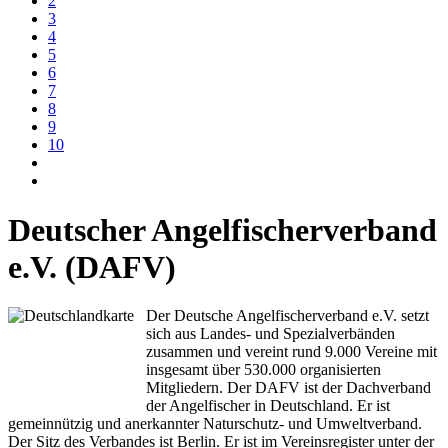
2
3
4
5
6
7
8
9
10
Deutscher Angelfischerverband
e.V. (DAFV)
Der Deutsche Angelfischerverband e.V. setzt
sich aus Landes- und Spezialverbänden
zusammen und vereint rund 9.000 Vereine mit
insgesamt über 530.000 organisierten
Mitgliedern. Der DAFV ist der Dachverband
der Angelfischer in Deutschland. Er ist
gemeinnützig und anerkannter Naturschutz- und Umweltverband.
Der Sitz des Verbandes ist Berlin. Er ist im Vereinsregister unter der