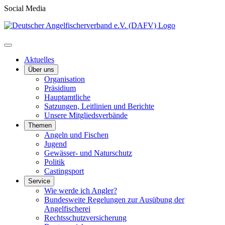
Social Media
Aktuelles
Über uns
Organisation
Präsidium
Hauptamtliche
Satzungen, Leitlinien und Berichte
Unsere Mitgliedsverbände
Themen
Angeln und Fischen
Jugend
Gewässer- und Naturschutz
Politik
Castingsport
Service
Wie werde ich Angler?
Bundesweite Regelungen zur Ausübung der
Angelfischerei
Rechtsschutzversicherung