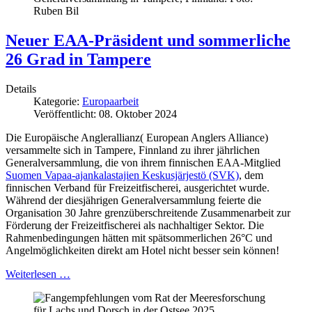
Ruben Bil
Neuer EAA-Präsident und sommerliche
26 Grad in Tampere
Details
Kategorie:
Europaarbeit
Veröffentlicht: 08. Oktober 2024
Die Europäische Anglerallianz( European Anglers Alliance)
versammelte sich in Tampere, Finnland zu ihrer jährlichen
Generalversammlung, die von ihrem finnischen EAA-Mitglied
Suomen Vapaa-ajankalastajien Keskusjärjestö (SVK)
, dem
finnischen Verband für Freizeitfischerei, ausgerichtet wurde.
Während der diesjährigen Generalversammlung feierte die
Organisation 30 Jahre grenzüberschreitende Zusammenarbeit zur
Förderung der Freizeitfischerei als nachhaltiger Sektor. Die
Rahmenbedingungen hätten mit spätsommerlichen 26°C und
Angelmöglichkeiten direkt am Hotel nicht besser sein können!
Weiterlesen …