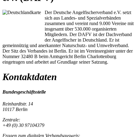
Der Deutsche Angelfischerverband e.V. setzt
sich aus Landes- und Spezialverbänden
zusammen und vereint rund 9.000 Vereine mit
insgesamt über 530.000 organisierten
Mitgliedern. Der DAFV ist der Dachverband
der Angelfischer in Deutschland. Er ist
gemeinnützig und anerkannter Naturschutz- und Umweltverband.
Der Sitz des Verbandes ist Berlin. Er ist im Vereinsregister unter der
Nummer 32480 B beim Amtsgericht Berlin Charlottenburg
eingetragen und arbeitet auf Grundlage seiner Satzung.
Kontaktdaten
Bundesgeschäftsstelle
Reinhardtstr. 14
10117 Berlin
Zentrale:
+49 (0) 30 97104379
Fragen zum digitalen Verbandsausweis: