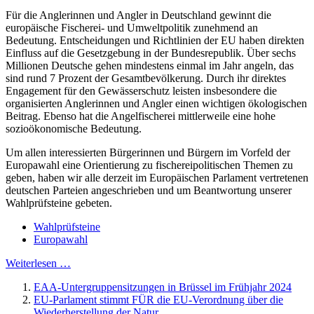
Für die Anglerinnen und Angler in Deutschland gewinnt die
europäische Fischerei- und Umweltpolitik zunehmend an
Bedeutung. Entscheidungen und Richtlinien der EU haben direkten
Einfluss auf die Gesetzgebung in der Bundesrepublik. Über sechs
Millionen Deutsche gehen mindestens einmal im Jahr angeln, das
sind rund 7 Prozent der Gesamtbevölkerung. Durch ihr direktes
Engagement für den Gewässerschutz leisten insbesondere die
organisierten Anglerinnen und Angler einen wichtigen ökologischen
Beitrag. Ebenso hat die Angelfischerei mittlerweile eine hohe
sozioökonomische Bedeutung.
Um allen interessierten Bürgerinnen und Bürgern im Vorfeld der
Europawahl eine Orientierung zu fischereipolitischen Themen zu
geben, haben wir alle derzeit im Europäischen Parlament vertretenen
deutschen Parteien angeschrieben und um Beantwortung unserer
Wahlprüfsteine gebeten.
Wahlprüfsteine
Europawahl
Weiterlesen …
EAA-Untergruppensitzungen in Brüssel im Frühjahr 2024
EU-Parlament stimmt FÜR die EU-Verordnung über die
Wiederherstellung der Natur