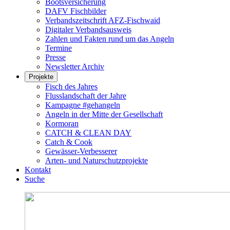
Bootsversicherung
DAFV Fischbilder
Verbandszeitschrift AFZ-Fischwaid
Digitaler Verbandsausweis
Zahlen und Fakten rund um das Angeln
Termine
Presse
Newsletter Archiv
Projekte
Fisch des Jahres
Flusslandschaft der Jahre
Kampagne #gehangeln
Angeln in der Mitte der Gesellschaft
Kormoran
CATCH & CLEAN DAY
Catch & Cook
Gewässer-Verbesserer
Arten- und Naturschutzprojekte
Kontakt
Suche