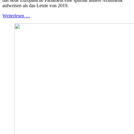
das neue Europäische Parlament eine spürbar andere Arithmetik
aufweisen als das Letzte von 2019.
Weiterlesen …