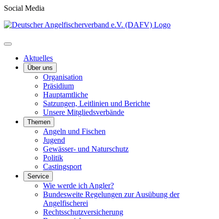
Social Media
Aktuelles
Über uns
Organisation
Präsidium
Hauptamtliche
Satzungen, Leitlinien und Berichte
Unsere Mitgliedsverbände
Themen
Angeln und Fischen
Jugend
Gewässer- und Naturschutz
Politik
Castingsport
Service
Wie werde ich Angler?
Bundesweite Regelungen zur Ausübung der
Angelfischerei
Rechtsschutzversicherung