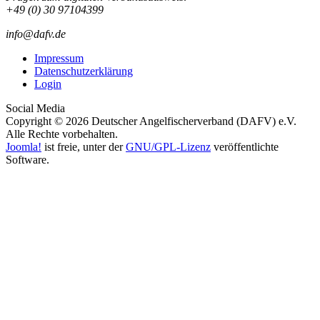
+49 (0) 30 97104399
info@dafv.de
Impressum
Datenschutzerklärung
Login
Social Media
Copyright © 2026 Deutscher Angelfischerverband (DAFV) e.V.
Alle Rechte vorbehalten.
Joomla!
ist freie, unter der
GNU/GPL-Lizenz
veröffentlichte
Software.