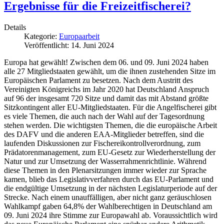
Ergebnisse für die Freizeitfischerei?
Details
Kategorie:
Europaarbeit
Veröffentlicht: 14. Juni 2024
Europa hat gewählt! Zwischen dem 06. und 09. Juni 2024 haben
alle 27 Mitgliedstaaten gewählt, um die ihnen zustehenden Sitze im
Europäischen Parlament zu besetzen. Nach dem Austritt des
Vereinigten Königreichs im Jahr 2020 hat Deutschland Anspruch
auf 96 der insgesamt 720 Sitze und damit das mit Abstand größte
Sitzkontingent aller EU-Mitgliedstaaten. Für die Angelfischerei gibt
es viele Themen, die auch nach der Wahl auf der Tagesordnung
stehen werden. Die wichtigsten Themen, die die europäische Arbeit
des DAFV und die anderen EAA-Mitglieder betreffen, sind die
laufenden Diskussionen zur Fischereikontrollverordnung, zum
Prädatorenmanagement, zum EU-Gesetz zur Wiederherstellung der
Natur und zur Umsetzung der Wasserrahmenrichtlinie. Während
diese Themen in den Plenarsitzungen immer wieder zur Sprache
kamen, blieb das Legislativverfahren durch das EU-Parlament und
die endgültige Umsetzung in der nächsten Legislaturperiode auf der
Strecke. Nach einem unauffälligen, aber nicht ganz geräuschlosen
Wahlkampf gaben 64,8% der Wahlberechtigen in Deutschland am
09. Juni 2024 ihre Stimme zur Europawahl ab. Voraussichtlich wird