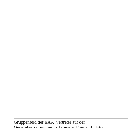
Gruppenbild der EAA-Vertreter auf der
Generalversammlung in Tampere, Finnland. Foto: