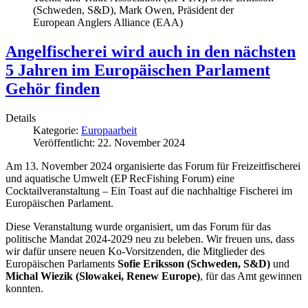
(Schweden, S&D), Mark Owen, Präsident der
European Anglers Alliance (EAA)
Angelfischerei wird auch in den nächsten
5 Jahren im Europäischen Parlament
Gehör finden
Details
Kategorie:
Europaarbeit
Veröffentlicht: 22. November 2024
Am 13. November 2024 organisierte das Forum für Freizeitfischerei
und aquatische Umwelt (EP RecFishing Forum) eine
Cocktailveranstaltung – Ein Toast auf die nachhaltige Fischerei im
Europäischen Parlament.
Diese Veranstaltung wurde organisiert, um das Forum für das
politische Mandat 2024-2029 neu zu beleben. Wir freuen uns, dass
wir dafür unsere neuen Ko-Vorsitzenden, die Mitglieder des
Europäischen Parlaments
Sofie Eriksson (Schweden, S&D)
und
Michal Wiezik (Slowakei, Renew Europe)
, für das Amt gewinnen
konnten.