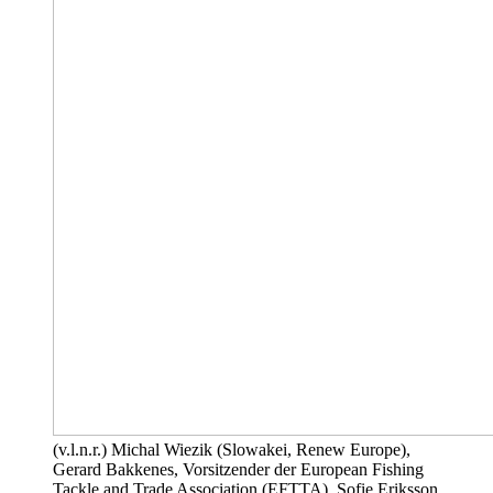
(v.l.n.r.) Michal Wiezik (Slowakei, Renew Europe),
Gerard Bakkenes, Vorsitzender der European Fishing
Tackle and Trade Association (EFTTA), Sofie Eriksson