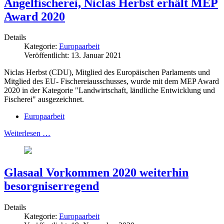
Angelfischerei, Niclas Herbst erhält MEP
Award 2020
Details
Kategorie:
Europaarbeit
Veröffentlicht: 13. Januar 2021
Niclas Herbst (CDU), Mitglied des Europäischen Parlaments und
Mitglied des EU- Fischereiausschusses, wurde mit dem MEP Award
2020 in der Kategorie "Landwirtschaft, ländliche Entwicklung und
Fischerei" ausgezeichnet.
Europaarbeit
Weiterlesen …
Glasaal Vorkommen 2020 weiterhin
besorgniserregend
Details
Kategorie:
Europaarbeit