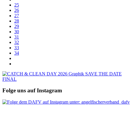
25
26
27
28
29
30
31
32
33
34
Folge uns auf Instagram