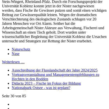
Stein-Wingert, Rheinland-Pfalz. Durch ein Forschungsprojekt der
Universität Koblenz konnte jetzt in der Nister nachgewiesen
werden, dass Fische ihr Gewässer putzen und somit einen wichtigen
Beitrag zur Gewässerqualität leisten. Wegen der dramatischen
Verschlechterung des ökologischen Zustands schlugen vor 20
Jahren Menschen vor Ort Alarm. Seither hat die
Arbeitsgemeinschaft Nister Akteure aus Verwaltung, Fischerei und
Wissenschaft an einen Tisch geholt. Dort wurden unter
wissenschaftlicher Begleitung der Universität Koblenz die Ursachen
untersucht und Strategien zur Rettung der Nister erarbeitet.
Naturschutz
Nase
Weiterlesen …
Ausschreibung der Flusslandschaft der Jahre 2024/2025
Vortragsveranstaltung und Managementempfehlungen zu
Hechten in den Bodden
Didacta 2023 – Fische im Fokus der Bildung
Nationalpark Ostsee - was ist geplant?
Seite 30 von 85