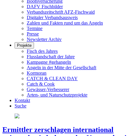
Bootsversicherung
DAFV Fischbilder
Verbandszeitschrift AFZ-Fischwaid
Digitaler Verbandsausweis
Zahlen und Fakten rund um das Angeln
Termine
Presse
Newsletter Archiv
Projekte
Fisch des Jahres
Flusslandschaft der Jahre
Kampagne #gehangeln
Angeln in der Mitte der Gesellschaft
Kormoran
CATCH & CLEAN DAY
Catch & Cook
Gewässer-Verbesserer
Arten- und Naturschutzprojekte
Kontakt
Suche
Ermittler zerschlagen international