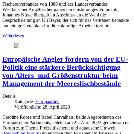
Fischereiverbandes von 1880 und des Landesverbandes
Westfälischer Angelfischer gaben ein einstimmiges Votum ab.
Johannes Nüsse übergab im Anschluss an die Wahl die
Gesprächsleitung an Uli Beyer, der sich für das Vertrauen bedankte
und einige Gedanken für die zukünftige Arbeit skizzierte.
Weiterlesen …
Europäische Angler fordern von der EU-
Politik eine stärkere Berücksichtigung
von Alters- und Größenstruktur beim
Management der Meeresfischbestände
Details
Kategorie:
Europaarbeit
Veröffentlicht: 28. April 2023
Caroline Roose und Isabel Carvalhais, beide Abgeordneten des
Europäischen Parlaments, leiteten am 25. April 2023 gemeinsam das
Forum zum Thema Freizeitfischerei und aquatische Umwelt
(
RecFishing Forum
) im europäischen Parlament in Brüssel. Als