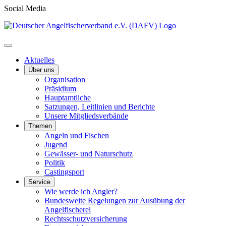
Social Media
Aktuelles
Über uns
Organisation
Präsidium
Hauptamtliche
Satzungen, Leitlinien und Berichte
Unsere Mitgliedsverbände
Themen
Angeln und Fischen
Jugend
Gewässer- und Naturschutz
Politik
Castingsport
Service
Wie werde ich Angler?
Bundesweite Regelungen zur Ausübung der
Angelfischerei
Rechtsschutzversicherung