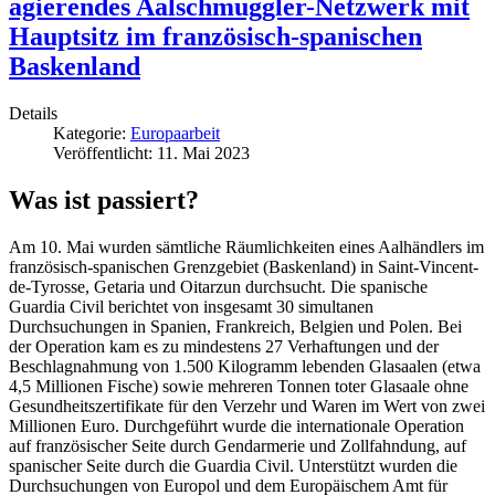
agierendes Aalschmuggler-Netzwerk mit
Hauptsitz im französisch-spanischen
Baskenland
Details
Kategorie:
Europaarbeit
Veröffentlicht: 11. Mai 2023
Was ist passiert?
Am 10. Mai wurden sämtliche Räumlichkeiten eines Aalhändlers im
französisch-spanischen Grenzgebiet (Baskenland) in Saint-Vincent-
de-Tyrosse, Getaria und Oitarzun durchsucht. Die spanische
Guardia Civil berichtet von insgesamt 30 simultanen
Durchsuchungen in Spanien, Frankreich, Belgien und Polen. Bei
der Operation kam es zu mindestens 27 Verhaftungen und der
Beschlagnahmung von 1.500 Kilogramm lebenden Glasaalen (etwa
4,5 Millionen Fische) sowie mehreren Tonnen toter Glasaale ohne
Gesundheitszertifikate für den Verzehr und Waren im Wert von zwei
Millionen Euro. Durchgeführt wurde die internationale Operation
auf französischer Seite durch Gendarmerie und Zollfahndung, auf
spanischer Seite durch die Guardia Civil. Unterstützt wurden die
Durchsuchungen von Europol und dem Europäischem Amt für