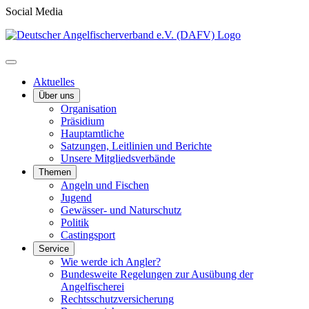
Social Media
Aktuelles
Über uns
Organisation
Präsidium
Hauptamtliche
Satzungen, Leitlinien und Berichte
Unsere Mitgliedsverbände
Themen
Angeln und Fischen
Jugend
Gewässer- und Naturschutz
Politik
Castingsport
Service
Wie werde ich Angler?
Bundesweite Regelungen zur Ausübung der
Angelfischerei
Rechtsschutzversicherung