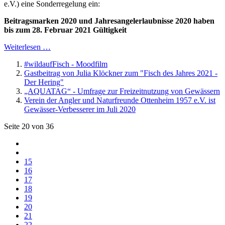
e.V.) eine Sonderregelung ein:
Beitragsmarken 2020 und Jahresangelerlaubnisse 2020 haben
bis zum 28. Februar 2021 Gültigkeit
Weiterlesen …
#wildaufFisch - Moodfilm
Gastbeitrag von Julia Klöckner zum "Fisch des Jahres 2021 -
Der Hering"
„AQUATAG“ - Umfrage zur Freizeitnutzung von Gewässern
Verein der Angler und Naturfreunde Ottenheim 1957 e.V. ist
Gewässer-Verbesserer im Juli 2020
Seite 20 von 36
15
16
17
18
19
20
21
22