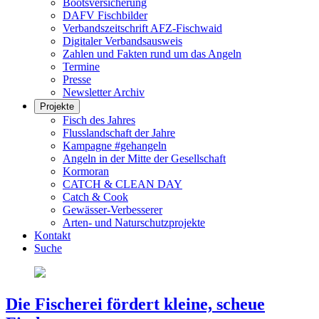
Bootsversicherung
DAFV Fischbilder
Verbandszeitschrift AFZ-Fischwaid
Digitaler Verbandsausweis
Zahlen und Fakten rund um das Angeln
Termine
Presse
Newsletter Archiv
Projekte
Fisch des Jahres
Flusslandschaft der Jahre
Kampagne #gehangeln
Angeln in der Mitte der Gesellschaft
Kormoran
CATCH & CLEAN DAY
Catch & Cook
Gewässer-Verbesserer
Arten- und Naturschutzprojekte
Kontakt
Suche
Die Fischerei fördert kleine, scheue