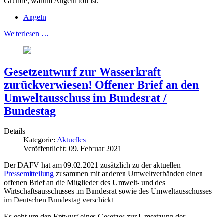
Gründe, warum Angeln toll ist.
Angeln
Weiterlesen …
Gesetzentwurf zur Wasserkraft
zurückverwiesen! Offener Brief an den
Umweltausschuss im Bundesrat /
Bundestag
Details
Kategorie:
Aktuelles
Veröffentlicht: 09. Februar 2021
Der DAFV hat am 09.02.2021 zusätzlich zu der aktuellen
Pressemitteilung
zusammen mit anderen Umweltverbänden einen
offenen Brief an die Mitglieder des Umwelt- und des
Wirtschaftsausschusses im Bundesrat sowie des Umweltausschusses
im Deutschen Bundestag verschickt.
Es geht um den Entwurf eines Gesetzes zur Umsetzung der