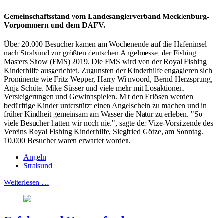
Gemeinschaftsstand vom Landesanglerverband Mecklenburg-
Vorpommern und dem DAFV.
Über 20.000 Besucher kamen am Wochenende auf die Hafeninsel
nach Stralsund zur größten deutschen Angelmesse, der Fishing
Masters Show (FMS) 2019. Die FMS wird von der Royal Fishing
Kinderhilfe ausgerichtet. Zugunsten der Kinderhilfe engagieren sich
Prominente wie Fritz Wepper, Harry Wijnvoord, Bernd Herzsprung,
Anja Schüte, Mike Süsser und viele mehr mit Losaktionen,
Versteigerungen und Gewinnspielen. Mit den Erlösen werden
bedürftige Kinder unterstützt einen Angelschein zu machen und in
früher Kindheit gemeinsam am Wasser die Natur zu erleben. "So
viele Besucher hatten wir noch nie.", sagte der Vize-Vorsitzende des
Vereins Royal Fishing Kinderhilfe, Siegfried Götze, am Sonntag.
10.000 Besucher waren erwartet worden.
Angeln
Stralsund
Weiterlesen …