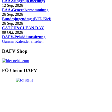
EAA-Subgroup meetings
12 Sep. 2026
EAA-Generalversammlung
26 Sep. 2026
Bundesjugendtag (BJT, Kiel)
26 Sep. 2026
CATCH&CLEAN DAY
09 Okt. 2026
DAFV-Präsidiumssitzung
Ganzen Kalender ansehen
DAFV Shop
FÖJ beim DAFV