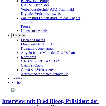
Bootsversicherung
DAFV Fischbilder
Verbandszeitschrift AFZ-Fischwaid
Digitaler Verbandsausweis
Zahlen und Fakten rund um das Angeln
Termine
Presse
Newsletter Archiv
Projekte
Fisch des Jahres
Flusslandschaft der Jahre
Kampagne #gehangeln
Angeln in der Mitte der Gesellschaft
Kormoran
CATCH & CLEAN DAY
Catch & Cook
Gewässer-Verbesserer
Arten- und Naturschutzprojekte
Kontakt
Suche
Interview mit Fred Bloot, Präsident der