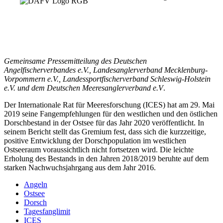
Gemeinsame Pressemitteilung des Deutschen
Angelfischerverbandes e.V., Landesanglerverband Mecklenburg-
Vorpommern e.V., Landessportfischerverband Schleswig-Holstein
e.V. und dem Deutschen Meeresanglerverband e.V
.
Der Internationale Rat für Meeresforschung (ICES) hat am 29. Mai
2019 seine Fangempfehlungen für den westlichen und den östlichen
Dorschbestand in der Ostsee für das Jahr 2020 veröffentlicht. In
seinem Bericht stellt das Gremium fest, dass sich die kurzzeitige,
positive Entwicklung der Dorschpopulation im westlichen
Ostseeraum voraussichtlich nicht fortsetzen wird. Die leichte
Erholung des Bestands in den Jahren 2018/2019 beruhte auf dem
starken Nachwuchsjahrgang aus dem Jahr 2016.
Angeln
Ostsee
Dorsch
Tagesfanglimit
ICES