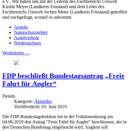
e.V.. Wir haben uns mit der Leiterin des Fachbereichs Umwelt
Kirstin Meyer (Landkreis Emsland) und dem Leiter des
Fachbereichs Umwelt Jochen Meier (Landkreis Friesland) getroffen
und nachgefragt, worauf es ankommt.
Angeln
Naturschutzgebiet
Angelverbote
Niedersachsen
Weiterlesen …
FDP beschließt Bundestagsantrag „Freie
Fahrt für Angler“
Details
Kategorie:
Aktuelles
Veröffentlicht: 05. Juni 2019
Die FDP-Bundestagsfraktion hat in der Fraktionssitzung am
04.06.2019 den Antrag "Freie Fahrt für Angler" beschlossen, der in
den Deutschen Bundestag eingebracht wird. Anglern soll