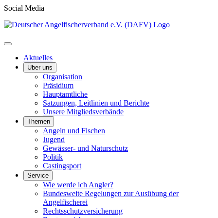
Social Media
Aktuelles
Über uns
Organisation
Präsidium
Hauptamtliche
Satzungen, Leitlinien und Berichte
Unsere Mitgliedsverbände
Themen
Angeln und Fischen
Jugend
Gewässer- und Naturschutz
Politik
Castingsport
Service
Wie werde ich Angler?
Bundesweite Regelungen zur Ausübung der
Angelfischerei
Rechtsschutzversicherung