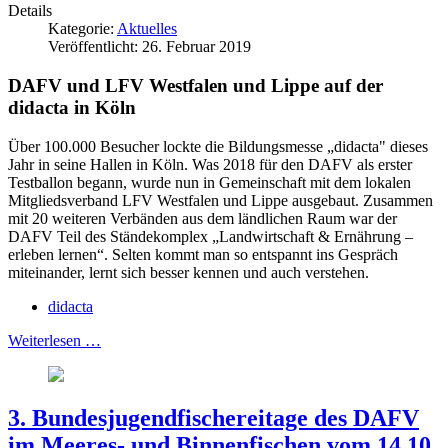
Details
Kategorie:
Aktuelles
Veröffentlicht: 26. Februar 2019
DAFV und LFV Westfalen und Lippe auf der
didacta in Köln
Über 100.000 Besucher lockte die Bildungsmesse „didacta" dieses
Jahr in seine Hallen in Köln. Was 2018 für den DAFV als erster
Testballon begann, wurde nun in Gemeinschaft mit dem lokalen
Mitgliedsverband LFV Westfalen und Lippe ausgebaut. Zusammen
mit 20 weiteren Verbänden aus dem ländlichen Raum war der
DAFV Teil des Ständekomplex „Landwirtschaft & Ernährung –
erleben lernen“. Selten kommt man so entspannt ins Gespräch
miteinander, lernt sich besser kennen und auch verstehen.
didacta
Weiterlesen …
3. Bundesjugendfischereitage des DAFV
im Meeres- und Binnenfischen vom 14.10