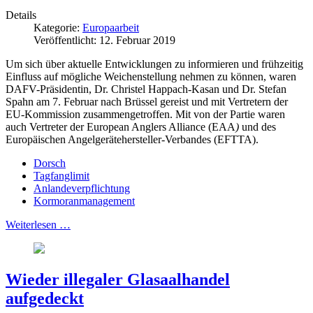
Details
Kategorie:
Europaarbeit
Veröffentlicht: 12. Februar 2019
Um sich über aktuelle Entwicklungen zu informieren und frühzeitig
Einfluss auf mögliche Weichenstellung nehmen zu können, waren
DAFV-Präsidentin, Dr. Christel Happach-Kasan und Dr. Stefan
Spahn am 7. Februar nach Brüssel gereist und mit Vertretern der
EU-Kommission zusammengetroffen. Mit von der Partie waren
auch Vertreter der European Anglers Alliance (EAA
)
und des
Europäischen Angelgerätehersteller-Verbandes (EFTTA).
Dorsch
Tagfanglimit
Anlandeverpflichtung
Kormoranmanagement
Weiterlesen …
Wieder illegaler Glasaalhandel
aufgedeckt