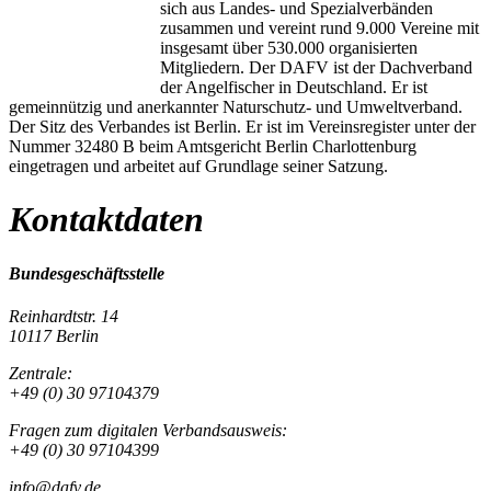
sich aus Landes- und Spezialverbänden
zusammen und vereint rund 9.000 Vereine mit
insgesamt über 530.000 organisierten
Mitgliedern. Der DAFV ist der Dachverband
der Angelfischer in Deutschland. Er ist
gemeinnützig und anerkannter Naturschutz- und Umweltverband.
Der Sitz des Verbandes ist Berlin. Er ist im Vereinsregister unter der
Nummer 32480 B beim Amtsgericht Berlin Charlottenburg
eingetragen und arbeitet auf Grundlage seiner Satzung.
Kontaktdaten
Bundesgeschäftsstelle
Reinhardtstr. 14
10117 Berlin
Zentrale:
+49 (0) 30 97104379
Fragen zum digitalen Verbandsausweis:
+49 (0) 30 97104399
info@dafv.de