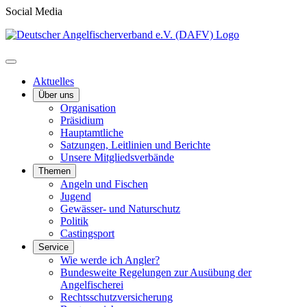
Social Media
Aktuelles
Über uns
Organisation
Präsidium
Hauptamtliche
Satzungen, Leitlinien und Berichte
Unsere Mitgliedsverbände
Themen
Angeln und Fischen
Jugend
Gewässer- und Naturschutz
Politik
Castingsport
Service
Wie werde ich Angler?
Bundesweite Regelungen zur Ausübung der
Angelfischerei
Rechtsschutzversicherung