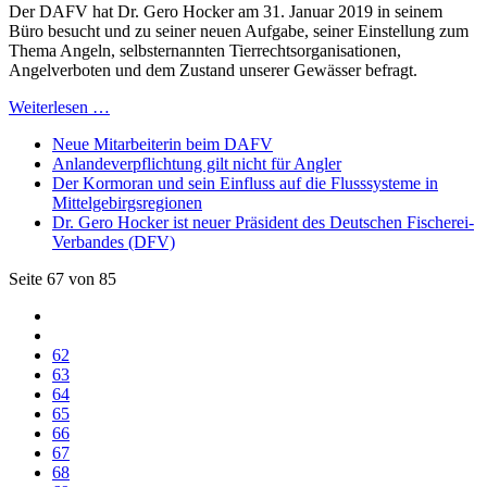
Der DAFV hat Dr. Gero Hocker am 31. Januar 2019 in seinem
Büro besucht und zu seiner neuen Aufgabe, seiner Einstellung zum
Thema Angeln, selbsternannten Tierrechtsorganisationen,
Angelverboten und dem Zustand unserer Gewässer befragt.
Weiterlesen …
Neue Mitarbeiterin beim DAFV
Anlandeverpflichtung gilt nicht für Angler
Der Kormoran und sein Einfluss auf die Flusssysteme in
Mittelgebirgsregionen
Dr. Gero Hocker ist neuer Präsident des Deutschen Fischerei-
Verbandes (DFV)
Seite 67 von 85
62
63
64
65
66
67
68