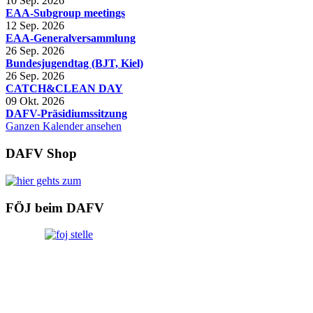
10 Sep. 2026
EAA-Subgroup meetings
12 Sep. 2026
EAA-Generalversammlung
26 Sep. 2026
Bundesjugendtag (BJT, Kiel)
26 Sep. 2026
CATCH&CLEAN DAY
09 Okt. 2026
DAFV-Präsidiumssitzung
Ganzen Kalender ansehen
DAFV Shop
FÖJ beim DAFV