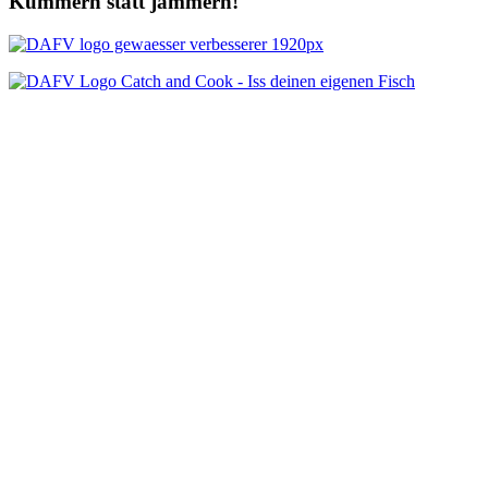
Kümmern statt jammern!