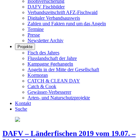
Bootsversicherung
DAFV Fischbilder
Verbandszeitschrift AFZ-Fischwaid
Digitaler Verbandsausweis
Zahlen und Fakten rund um das Angeln
Termine
Presse
Newsletter Archiv
Projekte
Fisch des Jahres
Flusslandschaft der Jahre
Kampagne #gehangeln
Angeln in der Mitte der Gesellschaft
Kormoran
CATCH & CLEAN DAY
Catch & Cook
Gewässer-Verbesserer
Arten- und Naturschutzprojekte
Kontakt
Suche
DAFV – Länderfischen 2019 vom 19.07. –