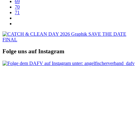
69
70
71
Folge uns auf Instagram