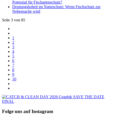
Potenzial für Fischartenschutz?
Deutungshoheit im Naturschutz: Wenn Fischschutz zur
Nebensache wird
Seite 3 von 85
1
2
3
4
5
6
7
8
9
10
Folge uns auf Instagram