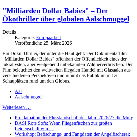
"Milliarden Dollar Babies" – Der
Ökothriller über globalen Aalschmuggel
Details
Kategorie:
Europaarbeit
Veröffentlicht: 25. März 2026
Ein Doku-Thriller, der unter die Haut geht: Der Dokumentarfilm
"Milliarden Dollar Babies" offenbart der Öffentlichkeit eines der
lukrativsten, aber weitgehend unbekannten Wildtierverbrechen. Der
Film beleuchtet den weltweiten illegalen Handel mit Glasaalen aus
verschiedenen Perspektiven und nimmt das Publikum mit zu
Schauplätzen rund um den Globus.
Aal
Aalschmuggel
Weiterlesen …
Proklamation der Flusslandschaft der Jahre 2026/27 die Murg
DAS! Rote Sofa: Wenn Fliegenfischen zur großen
Leidenschaft wird ...
Workshop: Befischungs- und Fangdaten der Angelfischerei: