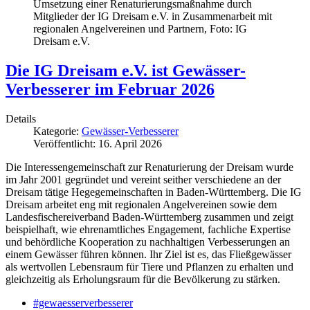
Umsetzung einer Renaturierungsmaßnahme durch
Mitglieder der IG Dreisam e.V. in Zusammenarbeit mit
regionalen Angelvereinen und Partnern, Foto: IG
Dreisam e.V.
Die IG Dreisam e.V. ist Gewässer-
Verbesserer im Februar 2026
Details
Kategorie:
Gewässer-Verbesserer
Veröffentlicht: 16. April 2026
Die Interessengemeinschaft zur Renaturierung der Dreisam wurde
im Jahr 2001 gegründet und vereint seither verschiedene an der
Dreisam tätige Hegegemeinschaften in Baden‑Württemberg. Die IG
Dreisam arbeitet eng mit regionalen Angelvereinen sowie dem
Landesfischereiverband Baden‑Württemberg zusammen und zeigt
beispielhaft, wie ehrenamtliches Engagement, fachliche Expertise
und behördliche Kooperation zu nachhaltigen Verbesserungen an
einem Gewässer führen können. Ihr Ziel ist es, das Fließgewässer
als wertvollen Lebensraum für Tiere und Pflanzen zu erhalten und
gleichzeitig als Erholungsraum für die Bevölkerung zu stärken.
#gewaesserverbesserer