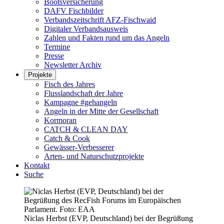
Bootsversicherung
DAFV Fischbilder
Verbandszeitschrift AFZ-Fischwaid
Digitaler Verbandsausweis
Zahlen und Fakten rund um das Angeln
Termine
Presse
Newsletter Archiv
Projekte
Fisch des Jahres
Flusslandschaft der Jahre
Kampagne #gehangeln
Angeln in der Mitte der Gesellschaft
Kormoran
CATCH & CLEAN DAY
Catch & Cook
Gewässer-Verbesserer
Arten- und Naturschutzprojekte
Kontakt
Suche
Niclas Herbst (EVP, Deutschland) bei der Begrüßung