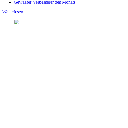
Gewässer-Verbesserer des Monats
Weiterlesen …