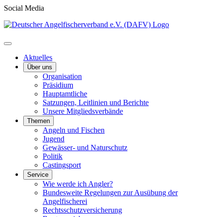
Social Media
Aktuelles
Über uns
Organisation
Präsidium
Hauptamtliche
Satzungen, Leitlinien und Berichte
Unsere Mitgliedsverbände
Themen
Angeln und Fischen
Jugend
Gewässer- und Naturschutz
Politik
Castingsport
Service
Wie werde ich Angler?
Bundesweite Regelungen zur Ausübung der
Angelfischerei
Rechtsschutzversicherung