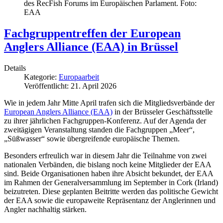
des RecFish Forums im Europäischen Parlament. Foto:
EAA
Fachgruppentreffen der European
Anglers Alliance (EAA) in Brüssel
Details
Kategorie:
Europaarbeit
Veröffentlicht: 21. April 2026
Wie in jedem Jahr Mitte April trafen sich die Mitgliedsverbände der
European Anglers Alliance (EAA)
in der Brüsseler Geschäftsstelle
zu ihrer jährlichen Fachgruppen-Konferenz. Auf der Agenda der
zweitägigen Veranstaltung standen die Fachgruppen „Meer“,
„Süßwasser“ sowie übergreifende europäische Themen.
Besonders erfreulich war in diesem Jahr die Teilnahme von zwei
nationalen Verbänden, die bislang noch keine Mitglieder der EAA
sind. Beide Organisationen haben ihre Absicht bekundet, der EAA
im Rahmen der Generalversammlung im September in Cork (Irland)
beizutreten. Diese geplanten Beitritte werden das politische Gewicht
der EAA sowie die europaweite Repräsentanz der Anglerinnen und
Angler nachhaltig stärken.