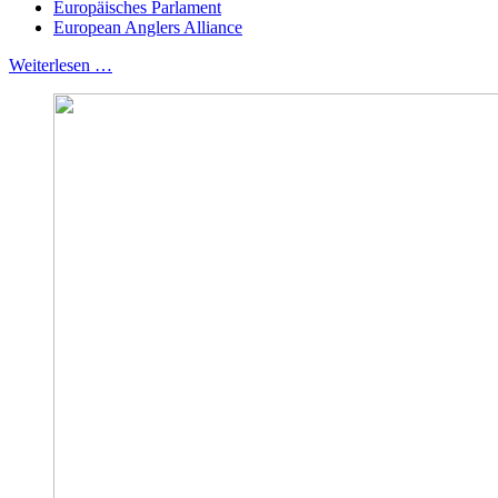
Europäisches Parlament
European Anglers Alliance
Weiterlesen …