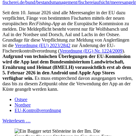
fischerei.de/bund/bestandsmanagement/fischereiaufsicht/meeresangel
Seit dem 10. Januar 2026 sind alle Meeresangler in der EU dazu
verpflichtet, Fänge von bestimmten Fischarten mittels der neuen
europäischen
RecFishing-App
an die Europäische Kommission zu
melden. Die Meldepflicht besteht vorerst nur für Wolfsbarsch und
Aal in der Nordsee und Dorsch, Aal und Lachs in der Ostsee.
Grundlage für diese Verpflichtung zur Meldung von Anglerfängen
ist die
Verordnung (EU) 2023/2842
zur Änderung der EU-
Fischereikontrollverordnung (
Verordnung (EG) Nr. 1224/2009
).
Aufgrund von technischen Überlegungen der EU-Kommission
wird die App laut dem Bundesministerium Landwirtschaft,
Ernährung und Heimat (BMELH) voraussichtlich erst ab dem
5. Februar 2026 in den Android und Apple App Stores
verfügbar sein.
Es muss entsprechend davon ausgegangen werden,
dass bis zu diesem Zeitpunkt ohne die Verwendung der App an der
Küste geangelt werden kann.
Ostsee
Nordsee
EU-Kontrollverordnung
Weiterlesen …