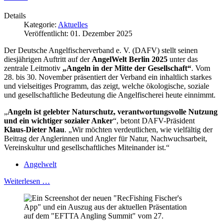
Details
Kategorie:
Aktuelles
Veröffentlicht: 01. Dezember 2025
Der Deutsche Angelfischerverband e. V. (DAFV) stellt seinen
diesjährigen Auftritt auf der
AngelWelt Berlin 2025
unter das
zentrale Leitmotiv
„Angeln in der Mitte der Gesellschaft“
. Vom
28. bis 30. November präsentiert der Verband ein inhaltlich starkes
und vielseitiges Programm, das zeigt, welche ökologische, soziale
und gesellschaftliche Bedeutung die Angelfischerei heute einnimmt.
„
Angeln ist gelebter Naturschutz, verantwortungsvolle Nutzung
und ein wichtiger sozialer Anker
“, betont DAFV-Präsident
Klaus-Dieter Mau
. „Wir möchten verdeutlichen, wie vielfältig der
Beitrag der Anglerinnen und Angler für Natur, Nachwuchsarbeit,
Vereinskultur und gesellschaftliches Miteinander ist.“
Angelwelt
Weiterlesen …