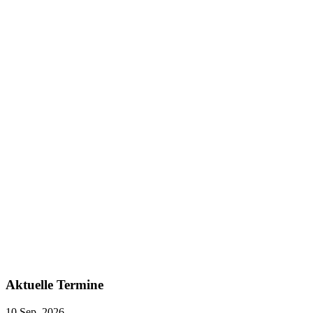
Aktuelle Termine
10 Sep. 2026