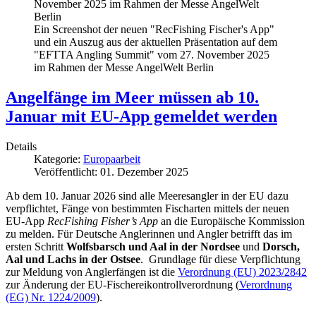
Ein Screenshot der neuen "RecFishing Fischer's App"
und ein Auszug aus der aktuellen Präsentation auf dem
"EFTTA Angling Summit" vom 27. November 2025
im Rahmen der Messe AngelWelt Berlin
Angelfänge im Meer müssen ab 10.
Januar mit EU-App gemeldet werden
Details
Kategorie:
Europaarbeit
Veröffentlicht: 01. Dezember 2025
Ab dem 10. Januar 2026 sind alle Meeresangler in der EU dazu
verpflichtet, Fänge von bestimmten Fischarten mittels der neuen
EU-App
RecFishing Fisher’s App
an die Europäische Kommission
zu melden. Für Deutsche Anglerinnen und Angler betrifft das im
ersten Schritt
Wolfsbarsch und Aal in der Nordsee
und
Dorsch,
Aal und Lachs in der Ostsee
. Grundlage für diese Verpflichtung
zur Meldung von Anglerfängen ist die
Verordnung (EU) 2023/2842
zur Änderung der EU-Fischereikontrollverordnung (
Verordnung
(EG) Nr. 1224/2009
).