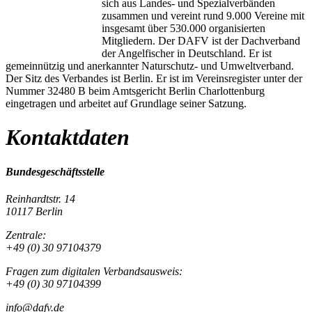
sich aus Landes- und Spezialverbänden
zusammen und vereint rund 9.000 Vereine mit
insgesamt über 530.000 organisierten
Mitgliedern. Der DAFV ist der Dachverband
der Angelfischer in Deutschland. Er ist
gemeinnützig und anerkannter Naturschutz- und Umweltverband.
Der Sitz des Verbandes ist Berlin. Er ist im Vereinsregister unter der
Nummer 32480 B beim Amtsgericht Berlin Charlottenburg
eingetragen und arbeitet auf Grundlage seiner Satzung.
Kontaktdaten
Bundesgeschäftsstelle
Reinhardtstr. 14
10117 Berlin
Zentrale:
+49 (0) 30 97104379
Fragen zum digitalen Verbandsausweis:
+49 (0) 30 97104399
info@dafv.de