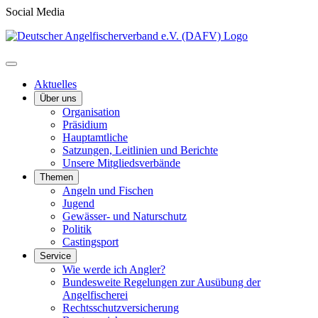
Social Media
Aktuelles
Über uns
Organisation
Präsidium
Hauptamtliche
Satzungen, Leitlinien und Berichte
Unsere Mitgliedsverbände
Themen
Angeln und Fischen
Jugend
Gewässer- und Naturschutz
Politik
Castingsport
Service
Wie werde ich Angler?
Bundesweite Regelungen zur Ausübung der
Angelfischerei
Rechtsschutzversicherung