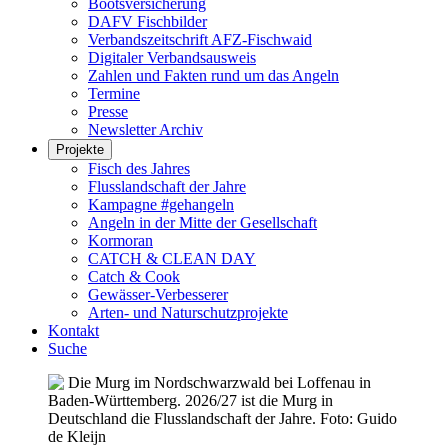
Bootsversicherung
DAFV Fischbilder
Verbandszeitschrift AFZ-Fischwaid
Digitaler Verbandsausweis
Zahlen und Fakten rund um das Angeln
Termine
Presse
Newsletter Archiv
Projekte
Fisch des Jahres
Flusslandschaft der Jahre
Kampagne #gehangeln
Angeln in der Mitte der Gesellschaft
Kormoran
CATCH & CLEAN DAY
Catch & Cook
Gewässer-Verbesserer
Arten- und Naturschutzprojekte
Kontakt
Suche