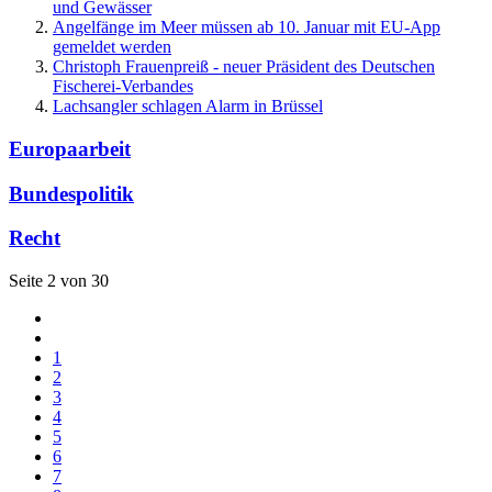
und Gewässer
Angelfänge im Meer müssen ab 10. Januar mit EU-App
gemeldet werden
Christoph Frauenpreiß - neuer Präsident des Deutschen
Fischerei-Verbandes
Lachsangler schlagen Alarm in Brüssel
Europaarbeit
Bundespolitik
Recht
Seite 2 von 30
1
2
3
4
5
6
7