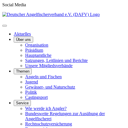
Social Media
Aktuelles
Über uns
Organisation
Präsidium
Hauptamtliche
Satzungen, Leitlinien und Berichte
Unsere Mitgliedsverbände
Themen
Angeln und Fischen
Jugend
Gewässer- und Naturschutz
Politik
Castingsport
Service
Wie werde ich Angler?
Bundesweite Regelungen zur Ausübung der
Angelfischerei
Rechtsschutzversicherung