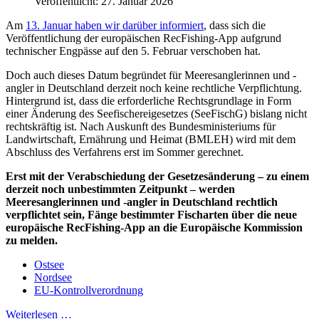
Veröffentlicht: 27. Januar 2026
Am
13. Januar haben wir darüber informiert
, dass sich die
Veröffentlichung der europäischen RecFishing-App aufgrund
technischer Engpässe auf den 5. Februar verschoben hat.
Doch auch dieses Datum begründet für Meeresanglerinnen und -
angler in Deutschland derzeit noch keine rechtliche Verpflichtung.
Hintergrund ist, dass die erforderliche Rechtsgrundlage in Form
einer Änderung des Seefischereigesetzes (SeeFischG) bislang nicht
rechtskräftig ist. Nach Auskunft des Bundesministeriums für
Landwirtschaft, Ernährung und Heimat (BMLEH) wird mit dem
Abschluss des Verfahrens erst im Sommer gerechnet.
Erst mit der Verabschiedung der Gesetzesänderung – zu einem
derzeit noch unbestimmten Zeitpunkt – werden
Meeresanglerinnen und -angler in Deutschland rechtlich
verpflichtet sein, Fänge bestimmter Fischarten über die neue
europäische RecFishing-App an die Europäische Kommission
zu melden.
Ostsee
Nordsee
EU-Kontrollverordnung
Weiterlesen …