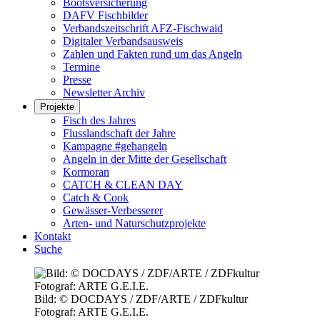
Bootsversicherung
DAFV Fischbilder
Verbandszeitschrift AFZ-Fischwaid
Digitaler Verbandsausweis
Zahlen und Fakten rund um das Angeln
Termine
Presse
Newsletter Archiv
Projekte
Fisch des Jahres
Flusslandschaft der Jahre
Kampagne #gehangeln
Angeln in der Mitte der Gesellschaft
Kormoran
CATCH & CLEAN DAY
Catch & Cook
Gewässer-Verbesserer
Arten- und Naturschutzprojekte
Kontakt
Suche
Bild: © DOCDAYS / ZDF/ARTE / ZDFkultur
Fotograf: ARTE G.E.I.E.